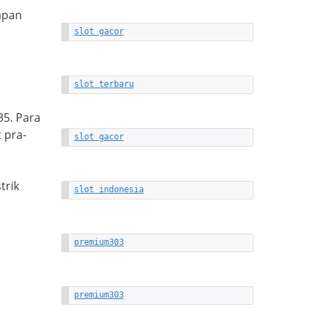
apan
slot gacor
slot terbaru
35. Para
 pra-
slot gacor
trik
slot indonesia
premium303
premium303