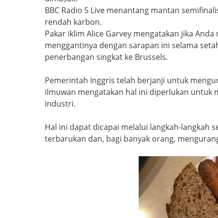
BBC Radio 5 Live menantang mantan semifinal
rendah karbon.
Pakar iklim Alice Garvey mengatakan jika And
menggantinya dengan sarapan ini selama set
penerbangan singkat ke Brussels.
Pemerintah Inggris telah berjanji untuk mengu
ilmuwan mengatakan hal ini diperlukan untuk m
industri.
Hal ini dapat dicapai melalui langkah-langkah s
terbarukan dan, bagi banyak orang, mengurang