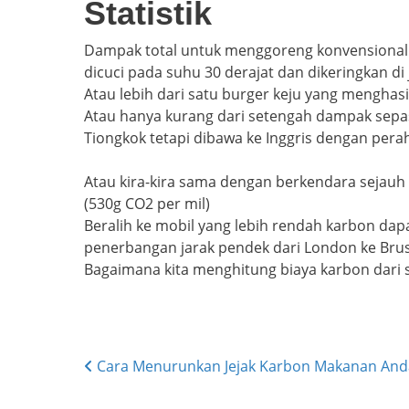
Statistik
Dampak total untuk menggoreng konvensional ada
dicuci pada suhu 30 derajat dan dikeringkan 
Atau lebih dari satu burger keju yang menghasi
Atau hanya kurang dari setengah dampak sepasa
Tiongkok tetapi dibawa ke Inggris dengan pera
Atau kira-kira sama dengan berkendara sejauh 
(530g CO2 per mil)
Beralih ke mobil yang lebih rendah karbon da
penerbangan jarak pendek dari London ke Brus
Bagaimana kita menghitung biaya karbon dari 
Posts
Cara Menurunkan Jejak Karbon Makanan And