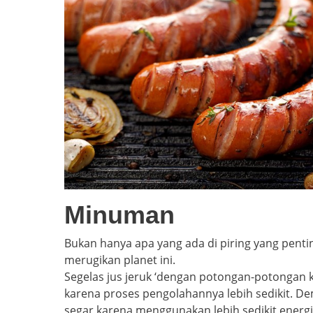
Minuman
Bukan hanya apa yang ada di piring yang pent
merugikan planet ini.
Segelas jus jeruk ‘dengan potongan-potongan ke
karena proses pengolahannya lebih sedikit. De
segar karena menggunakan lebih sedikit energi