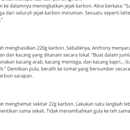
 ke dalamnya meningkatkan jejak karbon. Alice berkata: “S
a dari seluruh jejak karbon minuman. Sesuatu seperti latt
.”
dah menghasilkan 220g karbon. Sebaliknya, Anthony menya
n dan kacang yang ditanam secara lokal. “Buat dalam juml
gunakan kacang arab, kacang mentega, dan kacang kapri… it
” Demikian pula, beralih ke tomat yang bersumber secara 
arbon sarapan.
pat menghemat sekitar 22g karbon. Lakukan satu langkah leb
hentikan sama sekali. Tidak menambahkan gula ke teh sam