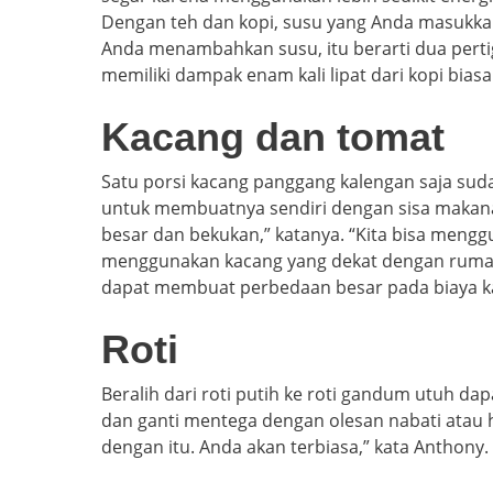
Dengan teh dan kopi, susu yang Anda masukkan
Anda menambahkan susu, itu berarti dua pertig
memiliki dampak enam kali lipat dari kopi biasa
Kacang dan tomat
Satu porsi kacang panggang kalengan saja su
untuk membuatnya sendiri dengan sisa makana
besar dan bekukan,” katanya. “Kita bisa meng
menggunakan kacang yang dekat dengan rumah.
dapat membuat perbedaan besar pada biaya k
Roti
Beralih dari roti putih ke roti gandum utuh da
dan ganti mentega dengan olesan nabati atau 
dengan itu. Anda akan terbiasa,” kata Anthony.