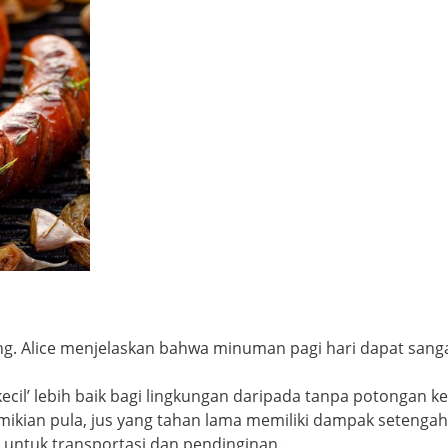
ing. Alice menjelaskan bahwa minuman pagi hari dapat sang
cil’ lebih baik bagi lingkungan daripada tanpa potongan ke
mikian pula, jus yang tahan lama memiliki dampak setengah 
 untuk transportasi dan pendinginan.