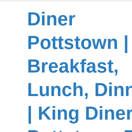
Skip
to
Diner
main
content
Pottstown |
Breakfast,
Lunch, Din
| King Dine