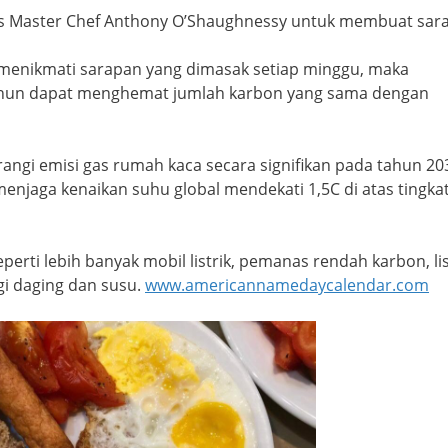
is Master Chef Anthony O’Shaughnessy untuk membuat sar
a menikmati sarapan yang dimasak setiap minggu, maka
ahun dapat menghemat jumlah karbon yang sama dengan
rangi emisi gas rumah kaca secara signifikan pada tahun 20
enjaga kenaikan suhu global mendekati 1,5C di atas tingkat
eperti lebih banyak mobil listrik, pemanas rendah karbon, lis
i daging dan susu.
www.americannamedaycalendar.com