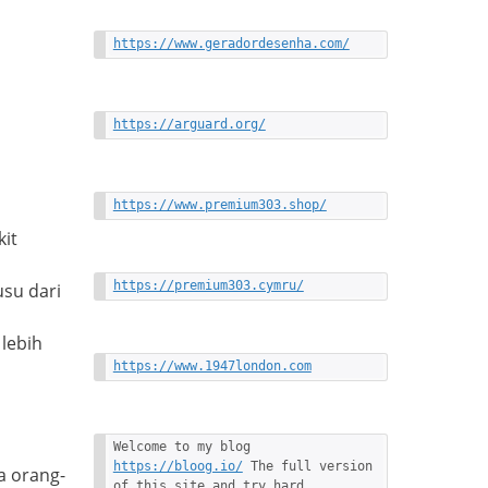
https://www.geradordesenha.com/
https://arguard.org/
https://www.premium303.shop/
it
https://premium303.cymru/
su dari
lebih
https://www.1947london.com
Welcome to my blog 
https://bloog.io/
 The full version 
a orang-
of this site and try hard 